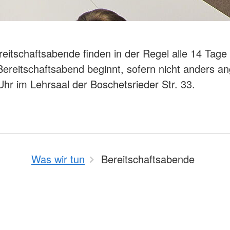
eitschaftsabende finden in der Regel alle 14 Tage 
 Bereitschaftsabend beginnt, sofern nicht anders a
hr im Lehrsaal der Boschetsrieder Str. 33.
Was wir tun
Bereitschaftsabende