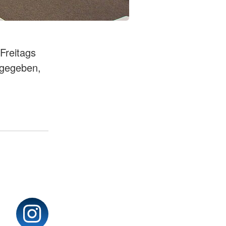
Freitags
ngegeben,