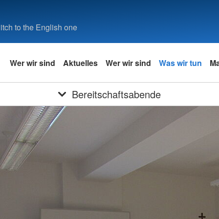
tch to the English one
Wer wir sind
Aktuelles
Wer wir sind
Was wir tun
Ma
Bereitschaftsabende