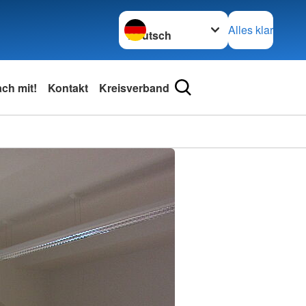
Sprache wechseln zu
Alles klar
ch mit!
Kontakt
Kreisverband