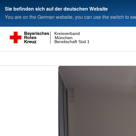
Sie befinden sich auf der deutschen Website
You are on the German website, you can use the switch to swi
Kreisverband
München
Bereitschaft Süd 1