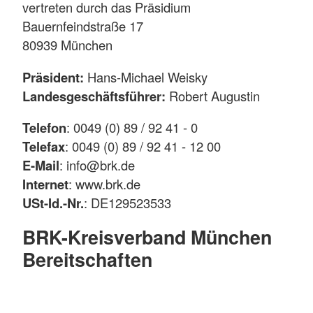
vertreten durch das Präsidium
Bauernfeindstraße 17
80939 München
Präsident:
Hans-Michael Weisky
Landesgeschäftsführer:
Robert Augustin
Telefon
: 0049 (0) 89 / 92 41 - 0
Telefax
: 0049 (0) 89 / 92 41 - 12 00
E-Mail
: info@brk.de
Internet
: www.brk.de
USt-Id.-Nr.
: DE129523533
BRK-Kreisverband München
Bereitschaften