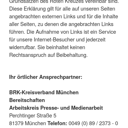
Grundsätzen des Roten Kreuzes vereinbar sind.
Diese Erklärung gilt für alle auf unseren Seiten
angebrachten externen Links und für die Inhalte
aller Seiten, zu denen die angebrachten Links
führen. Die Aufnahme von Links ist ein Service
für unsere Internet-Besucher und jederzeit
widerrufbar. Sie beinhaltet keinen
Rechtsanspruch auf Beibehaltung.
Ihr örtlicher Ansprechpartner:
BRK-Kreisverband München
Bereitschaften
Arbeitskreis Presse- und Medienarbeit
Perchtinger Straße 5
81379 München
Telefon:
0049 (0) 89 / 2373 - 0