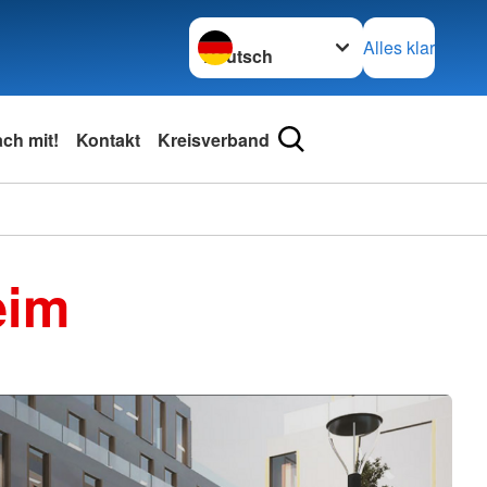
Sprache wechseln zu
Alles klar
ch mit!
Kontakt
Kreisverband
eim