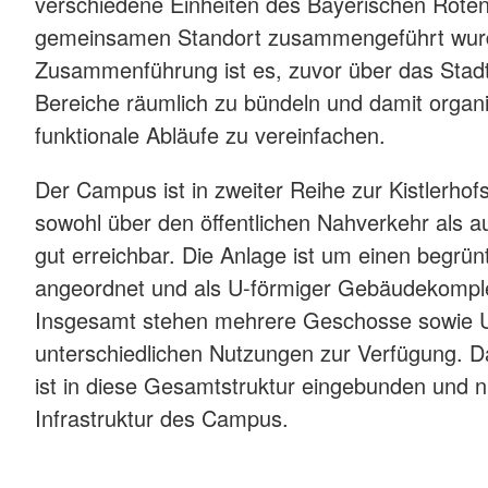
verschiedene Einheiten des Bayerischen Rote
gemeinsamen Standort zusammengeführt wurde
Zusammenführung ist es, zuvor über das Stadtg
Bereiche räumlich zu bündeln und damit organ
funktionale Abläufe zu vereinfachen.
Der Campus ist in zweiter Reihe zur Kistlerho
sowohl über den öffentlichen Nahverkehr als 
gut erreichbar. Die Anlage ist um einen begrü
angeordnet und als U-förmiger Gebäudekompl
Insgesamt stehen mehrere Geschosse sowie 
unterschiedlichen Nutzungen zur Verfügung. D
ist in diese Gesamtstruktur eingebunden und n
Infrastruktur des Campus.