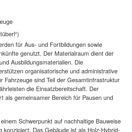
zeuge
tüberl“)
rden für Aus- und Fortbildungen sowie
ünfte genutzt. Der Materialraum dient der
und Ausbildungsmaterialien. Die
erstützen organisatorische und administrative
ür Fahrzeuge sind Teil der Gesamtinfrastruktur
hrleisten die Einsatzbereitschaft. Der
rt als gemeinsamer Bereich für Pausen und
einem Schwerpunkt auf nachhaltige Bauweise
g konzipiert. Das Gebäude ist als Holz-Hybrid-