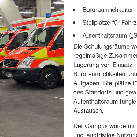
Büroräumlichkeiten
Stellplätze für Fahr
Aufenthaltsraum („S
Die Schulungsräume we
regelmäßige Zusammenk
Lagerung von Einsatz- 
Büroräumlichkeiten unt
Aufgaben. Stellplätze f
des Standorts und gewä
Aufenthaltsraum fungie
Austausch.
Der Campus wurde mit 
und langfristige Nutzun