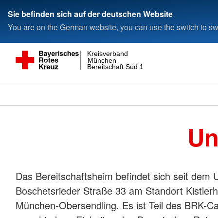
Sie befinden sich auf der deutschen Website
You are on the German website, you can use the switch to swi
Kreisverband
München
Bereitschaft Süd 1
Un
Das Bereitschaftsheim befindet sich seit dem
Boschetsrieder Straße 33 am Standort Kistlerh
München-Obersendling. Es ist Teil des BRK-C