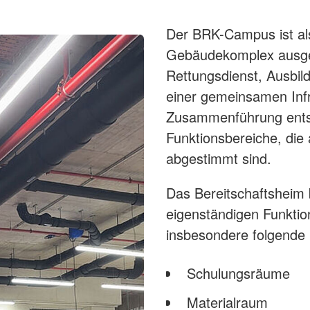
Der BRK-Campus ist als 
Gebäudekomplex ausgef
Rettungsdienst, Ausbil
einer gemeinsamen Infr
Zusammenführung entst
Funktionsbereiche, die
abgestimmt sind.
Das Bereitschaftsheim 
eigenständigen Funktion
insbesondere folgende
Schulungsräume
Materialraum